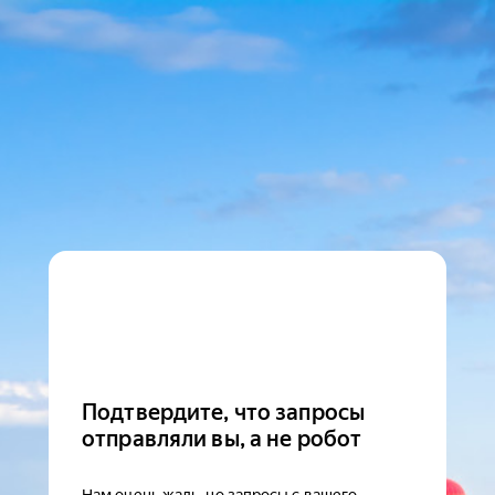
Подтвердите, что запросы
отправляли вы, а не робот