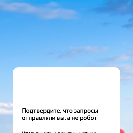
Подтвердите, что запросы
отправляли вы, а не робот