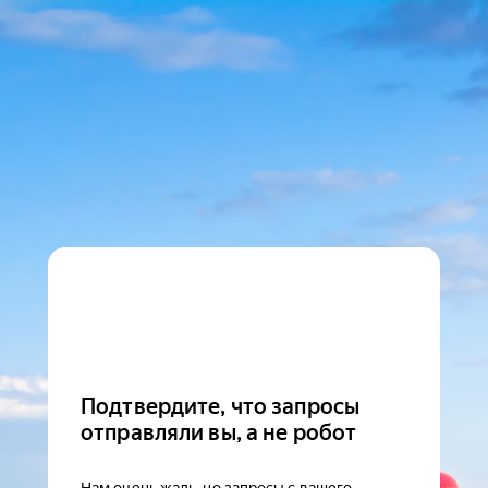
Подтвердите, что запросы
отправляли вы, а не робот