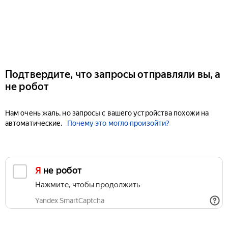
Подтвердите, что запросы отправляли вы, а
не робот
Нам очень жаль, но запросы с вашего устройства похожи на
автоматические.
Почему это могло произойти?
Я не робот
Нажмите, чтобы продолжить
Yandex SmartCaptcha