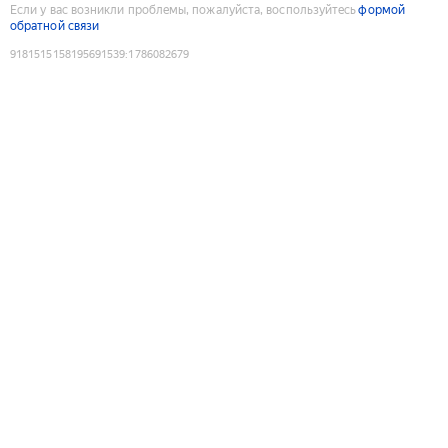
Если у вас возникли проблемы, пожалуйста, воспользуйтесь
формой
обратной связи
9181515158195691539
:
1786082679