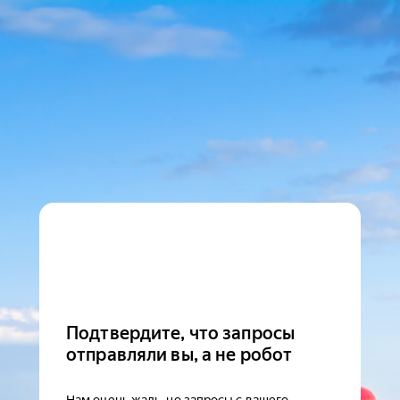
Подтвердите, что запросы
отправляли вы, а не робот