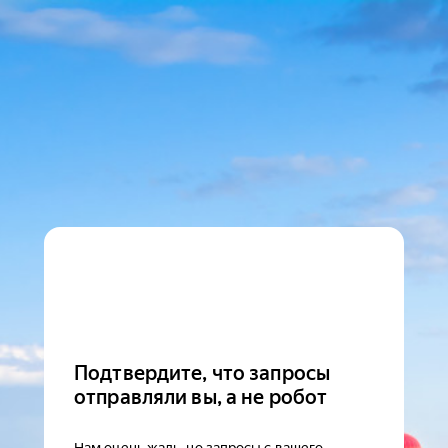
Подтвердите, что запросы
отправляли вы, а не робот