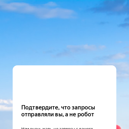
Подтвердите, что запросы
отправляли вы, а не робот