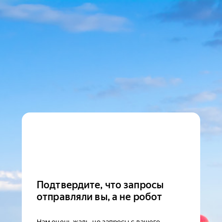
Подтвердите, что запросы
отправляли вы, а не робот