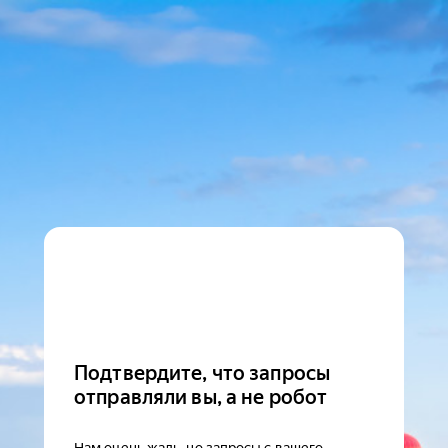
Подтвердите, что запросы
отправляли вы, а не робот