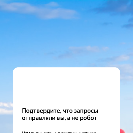
Подтвердите, что запросы
отправляли вы, а не робот