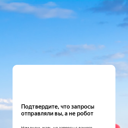
Подтвердите, что запросы
отправляли вы, а не робот