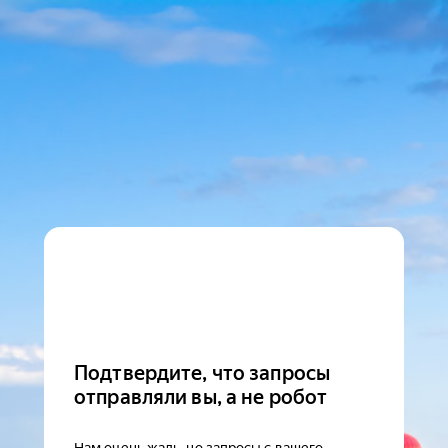
Подтвердите, что запросы
отправляли вы, а не робот