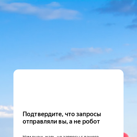
Подтвердите, что запросы
отправляли вы, а не робот