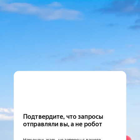
Подтвердите, что запросы
отправляли вы, а не робот