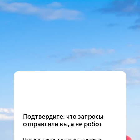
Подтвердите, что запросы
отправляли вы, а не робот