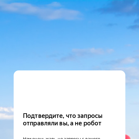
Подтвердите, что запросы
отправляли вы, а не робот