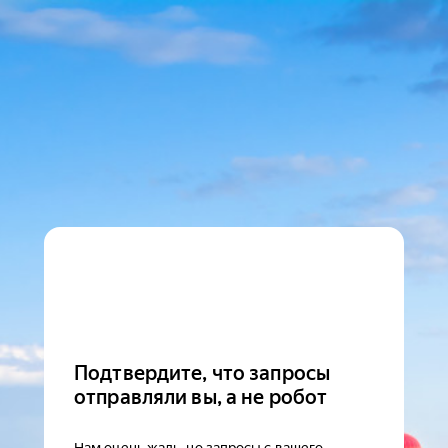
Подтвердите, что запросы
отправляли вы, а не робот