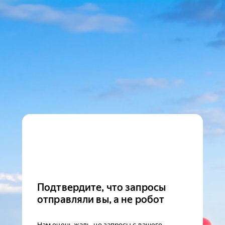
Подтвердите, что запросы
отправляли вы, а не робот