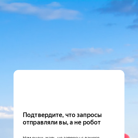
Подтвердите, что запросы
отправляли вы, а не робот