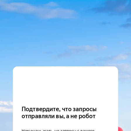
Подтвердите, что запросы
отправляли вы, а не робот