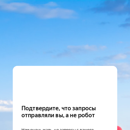
Подтвердите, что запросы
отправляли вы, а не робот