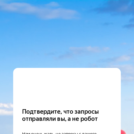
Подтвердите, что запросы
отправляли вы, а не робот