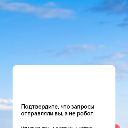
Подтвердите, что запросы
отправляли вы, а не робот