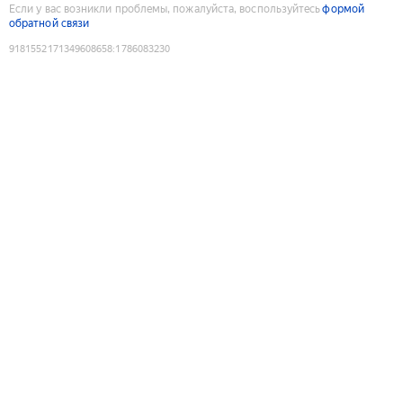
Если у вас возникли проблемы, пожалуйста, воспользуйтесь
формой
обратной связи
9181552171349608658
:
1786083230