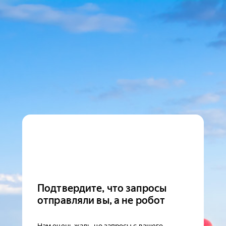
Подтвердите, что запросы
отправляли вы, а не робот