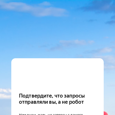
Подтвердите, что запросы
отправляли вы, а не робот