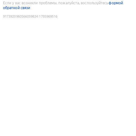
Если у вас возникли проблемы, пожалуйста, воспользуйтесь
формой
обратной связи
9173920960566059834
:
1785969516