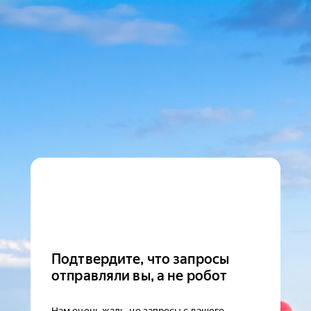
Подтвердите, что запросы
отправляли вы, а не робот