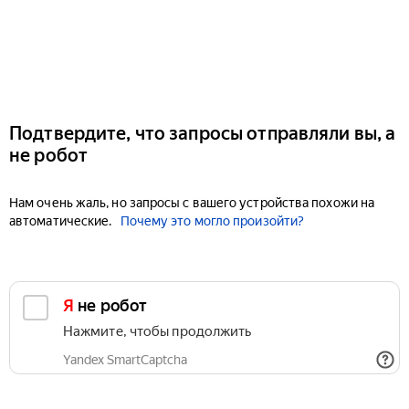
Подтвердите, что запросы отправляли вы, а
не робот
Нам очень жаль, но запросы с вашего устройства похожи на
автоматические.
Почему это могло произойти?
Я не робот
Нажмите, чтобы продолжить
Yandex SmartCaptcha