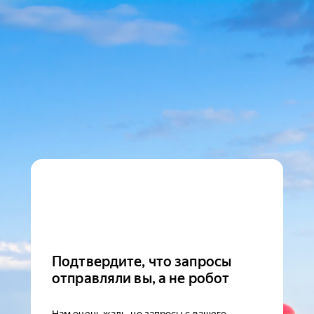
Подтвердите, что запросы
отправляли вы, а не робот