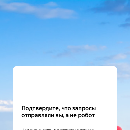
Подтвердите, что запросы
отправляли вы, а не робот