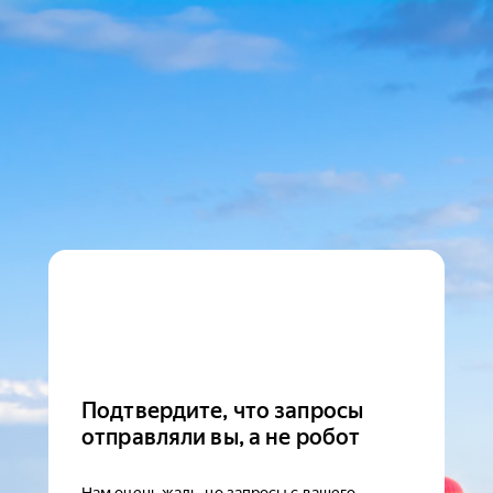
Подтвердите, что запросы
отправляли вы, а не робот