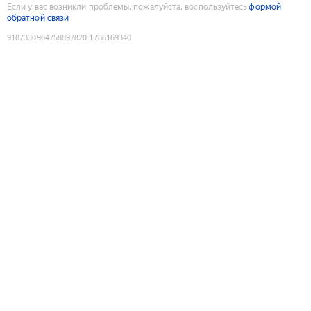
Если у вас возникли проблемы, пожалуйста, воспользуйтесь
формой
обратной связи
9187330904758897820
:
1786169340