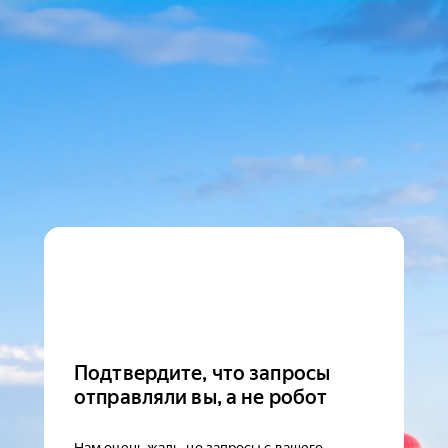
Подтвердите, что запросы
отправляли вы, а не робот