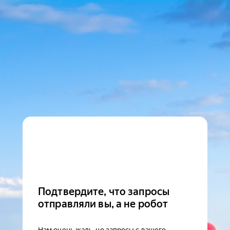
Подтвердите, что запросы
отправляли вы, а не робот