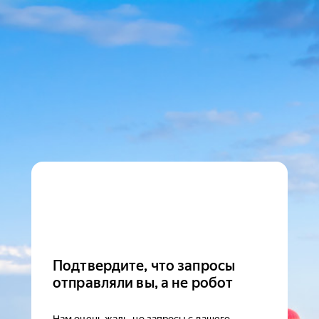
Подтвердите, что запросы
отправляли вы, а не робот