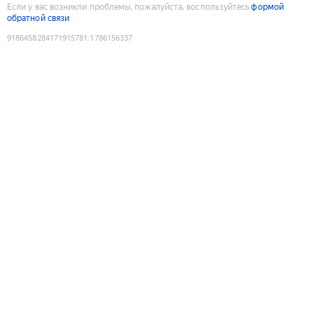
Если у вас возникли проблемы, пожалуйста, воспользуйтесь
формой
обратной связи
9186458284171915781
:
1786156337