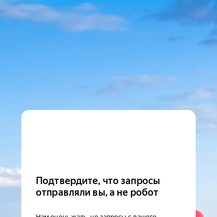
Подтвердите, что запросы
отправляли вы, а не робот