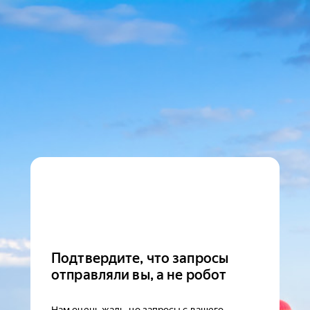
Подтвердите, что запросы
отправляли вы, а не робот