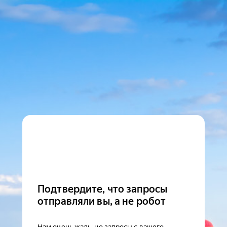
Подтвердите, что запросы
отправляли вы, а не робот