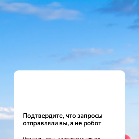
Подтвердите, что запросы
отправляли вы, а не робот