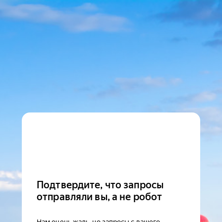
Подтвердите, что запросы
отправляли вы, а не робот