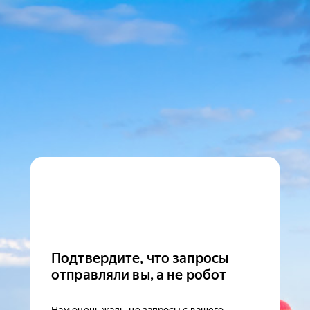
Подтвердите, что запросы
отправляли вы, а не робот