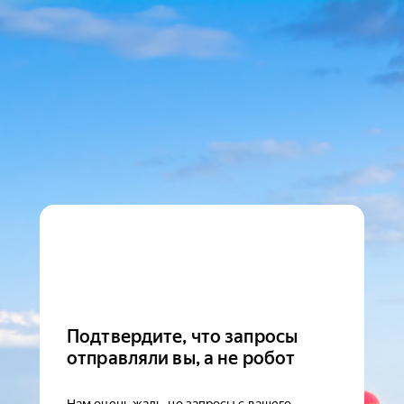
Подтвердите, что запросы
отправляли вы, а не робот