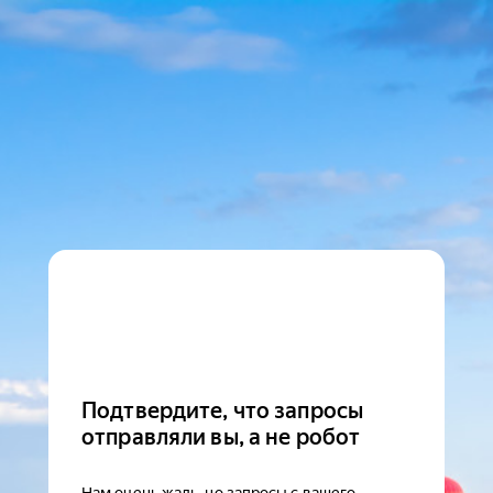
Подтвердите, что запросы
отправляли вы, а не робот