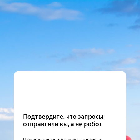
Подтвердите, что запросы
отправляли вы, а не робот