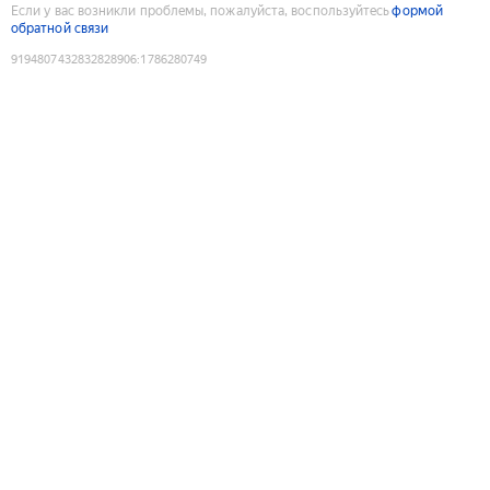
Если у вас возникли проблемы, пожалуйста, воспользуйтесь
формой
обратной связи
9194807432832828906
:
1786280749