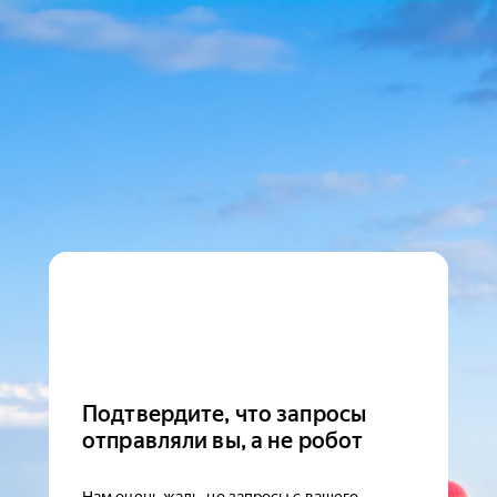
Подтвердите, что запросы
отправляли вы, а не робот