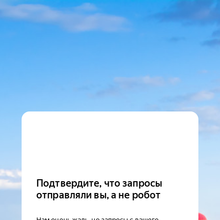
Подтвердите, что запросы
отправляли вы, а не робот